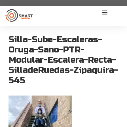
Silla-Sube-Escaleras-
Oruga-Sano-PTR-
Modular-Escalera-Recta-
SilladeRuedas-Zipaquira-
545