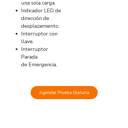
una sola carga.
Indicador LED de
dirección de
desplazamiento.
Interruptor con
llave.
Interruptor
Parada
de Emergencia.
Agendar Prueba Gratuita