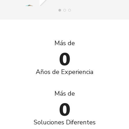
KAREN RAMOS
Más de
LEY
0
Años de Experiencia
Más de
0
Soluciones Diferentes