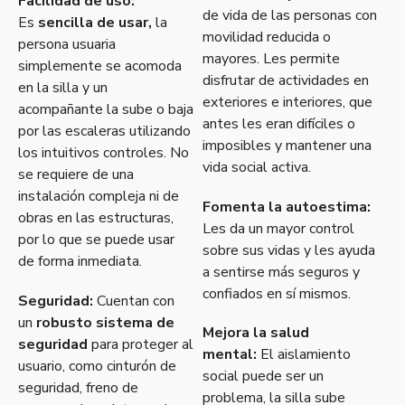
Facilidad de uso:
de vida de las personas con
Es
sencilla de usar,
la
movilidad reducida o
persona usuaria
mayores.
Les permite
simplemente se acomoda
disfrutar de actividades en
en la silla y un
exteriores e interiores, que
acompañante la sube o baja
antes les eran difíciles o
por las escaleras utilizando
imposibles y mantener una
los intuitivos controles. No
vida social activa.
se requiere de una
instalación compleja ni de
Fomenta la autoestima:
obras en las estructuras,
Les da un mayor control
por lo que se puede usar
sobre sus vidas y les ayuda
de forma inmediata.
a sentirse más seguros y
confiados en sí mismos.
Seguridad:
Cuentan con
un
robusto sistema de
Mejora la salud
seguridad
para proteger al
mental:
El aislamiento
usuario, como cinturón de
social puede ser un
seguridad, freno de
problema, l
a silla sube