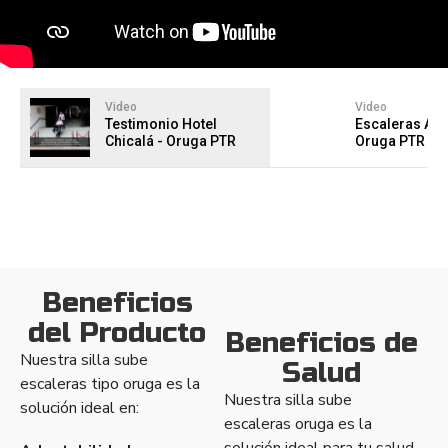
Video
Video
Testimonio Hotel
Escaleras Ásp
Chicalá - Oruga PTR
Oruga PTR
Beneficios
del Producto
Beneficios de
Nuestra silla sube
Salud
escaleras tipo oruga es la
Nuestra silla sube
solución ideal en:
escaleras oruga es la
solución ideal para tu salud