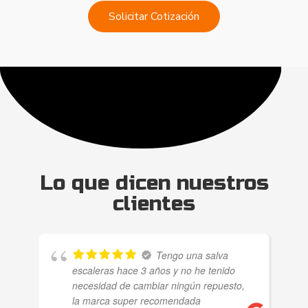
Solicitar Cotización
Lo que dicen nuestros
clientes
Tengo una salva
escaleras hace 3 años y no he tenido
necesidad de cambiar ningún repuesto,
la marca super recomendada