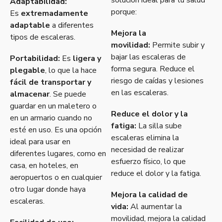
Adaptabilidad:
porque:
Es
extremadamente
adaptable
a diferentes
Mejora la
tipos de escaleras.
movilidad:
Permite subir y
bajar las escaleras de
Portabilidad:
Es
ligera y
forma segura.
Reduce el
plegable
, lo que la hace
riesgo de caídas y lesiones
fácil de transportar y
en las escaleras.
almacenar
. Se puede
guardar en un maletero o
Reduce el dolor y la
en un armario cuando no
fatiga:
La silla sube
esté en uso. Es una opción
escaleras elimina la
ideal para usar en
necesidad de realizar
diferentes lugares, como en
esfuerzo físico, lo que
casa, en hoteles, en
reduce el dolor y la fatiga.
aeropuertos o en cualquier
otro lugar donde haya
Mejora la calidad de
escaleras.
vida:
Al aumentar la
movilidad, mejora la calidad