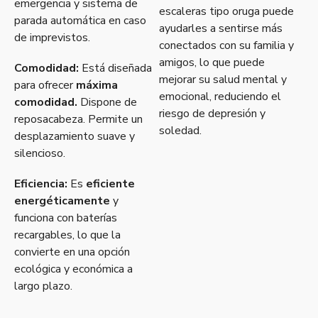
emergencia y sistema de
escaleras tipo oruga puede
parada automática en caso
ayudarles a sentirse más
de imprevistos.
conectados con su familia y
amigos, lo que puede
Comodidad:
Está diseñada
mejorar su salud mental y
para ofrecer
máxima
emocional, r
educiendo el
comodidad.
Dispone de
riesgo de depresión y
reposacabeza. Permite un
soledad.
desplazamiento suave y
silencioso.
Eficiencia:
Es
eficiente
energéticamente
y
funciona con baterías
recargables, lo que la
convierte en una opción
ecológica y económica a
largo plazo.