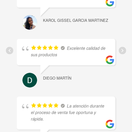
KAROL GISSEL GARCIA MARTINEZ
CH
Excelente calidad de
sus productos
DIEGO MARTÍN
NI
La atención durante
el proceso de venta fue oportuna y
rápida.