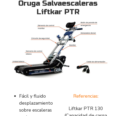
Oruga Salvaescaleras
Liftkar PTR
Fácil y fluido
Referencias:
desplazamiento
Liftkar PTR 130
sobre escaleras
(Capacidad de carga