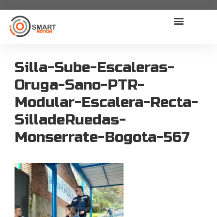
Silla-Sube-Escaleras-
Oruga-Sano-PTR-
Modular-Escalera-Recta-
SilladeRuedas-
Monserrate-Bogota-567