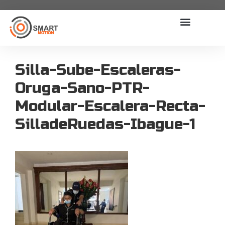
Silla-Sube-Escaleras-
Oruga-Sano-PTR-
Modular-Escalera-Recta-
SilladeRuedas-Ibague-1