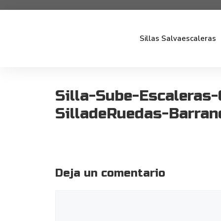
Sillas Salvaescaleras
Silla-Sube-Escaleras
SilladeRuedas-Barranq
Deja un comentario