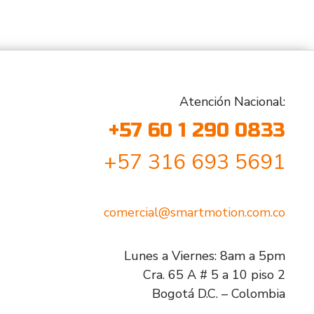
Atención Nacional:
+57 60 1 290 0833
+57 316 693 5691
comercial@smartmotion.com.co
Lunes a Viernes: 8am a 5pm
Cra. 65 A # 5 a 10 piso 2
Bogotá D.C. – Colombia