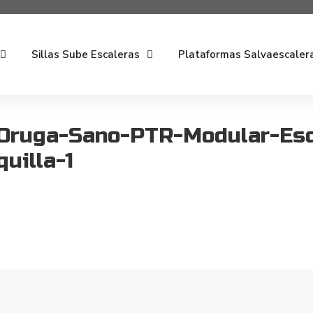
Sillas Sube Escaleras
Plataformas Salvaescaler
-Oruga-Sano-PTR-Modular-Esc
uilla-1