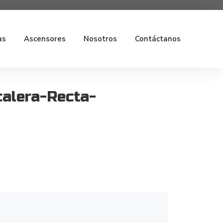
as
Ascensores
Nosotros
Contáctanos
alera-Recta-