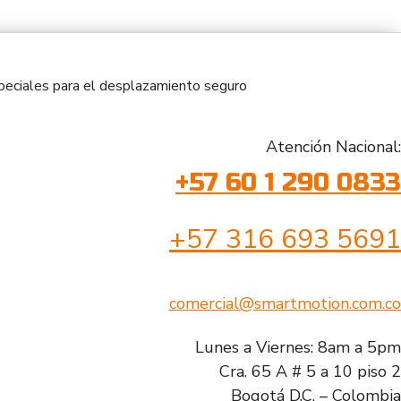
especiales para el desplazamiento seguro
Atención Nacional:
+57 60 1 290 0833
+57 316 693 5691
comercial@smartmotion.com.co
Lunes a Viernes: 8am a 5pm
Cra. 65 A # 5 a 10 piso 2
Bogotá D.C. – Colombia