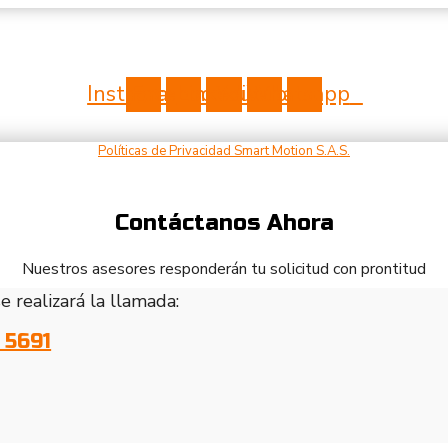
Instagram
Facebook
Linkedin
Youtube
Whatsapp
Políticas de Privacidad Smart Motion S.A.S.
Contáctanos Ahora
Nuestros asesores responderán tu solicitud con prontitud
 realizará la llamada:
 5691