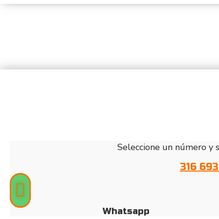
Seleccione un número y se
316 693
Whatsapp