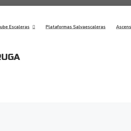
Sube Escaleras
Plataformas Salvaescaleras
Ascens
RUGA