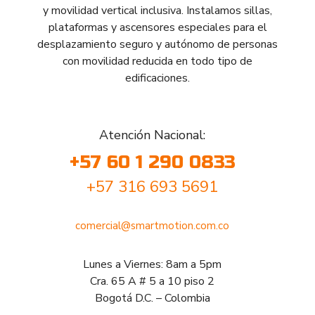
y movilidad vertical inclusiva. Instalamos sillas,
plataformas y ascensores especiales para el
desplazamiento seguro y autónomo de personas
con movilidad reducida en todo tipo de
edificaciones.
Atención Nacional:
+57 60 1 290 0833
+57 316 693 5691
comercial@smartmotion.com.co
Lunes a Viernes: 8am a 5pm
Cra. 65 A # 5 a 10 piso 2
Bogotá D.C. – Colombia