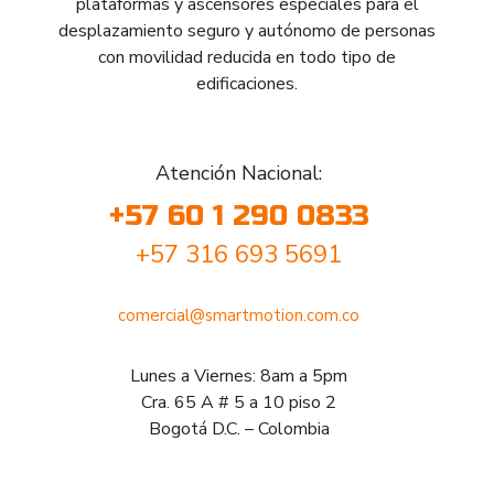
plataformas y ascensores especiales para el
desplazamiento seguro y autónomo de personas
con movilidad reducida en todo tipo de
edificaciones.
Atención Nacional:
+57 60 1 290 0833
+57 316 693 5691
comercial@smartmotion.com.co
Lunes a Viernes: 8am a 5pm
Cra. 65 A # 5 a 10 piso 2
Bogotá D.C. – Colombia