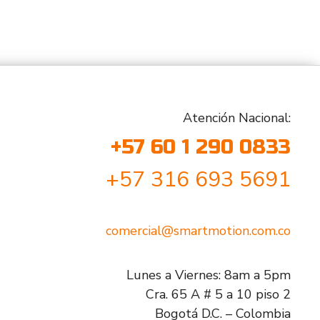
Atención Nacional:
+57 60 1 290 0833
+57 316 693 5691
comercial@smartmotion.com.co
Lunes a Viernes: 8am a 5pm
Cra. 65 A # 5 a 10 piso 2
Bogotá D.C. – Colombia