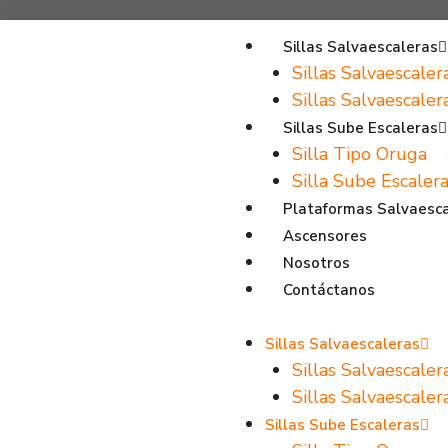
Sillas Salvaescaleras
Sillas Salvaescaler
Sillas Salvaescale
Sillas Sube Escaleras
Silla Tipo Oruga
Silla Sube Escalera
Plataformas Salvaesc
Ascensores
Nosotros
Contáctanos
Sillas Salvaescaleras
Sillas Salvaescaler
Sillas Salvaescale
Sillas Sube Escaleras