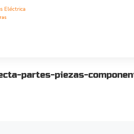
s Eléctrica
ras
recta-partes-piezas-componen