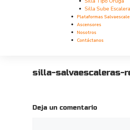
Silla Tipo Oruga
Silla Sube Escalera
Plataformas Salvaescale
Ascensores
Nosotros
Contáctanos
silla-salvaescaleras-
Deja un comentario