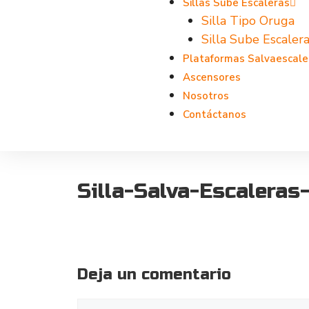
Sillas Sube Escaleras
Silla Tipo Oruga
Silla Sube Escalera
Plataformas Salvaescale
Ascensores
Nosotros
Contáctanos
Silla-Salva-Escalera
Deja un comentario