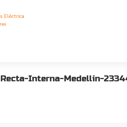
s Eléctrica
ras
s-Recta-Interna-Medellin-233