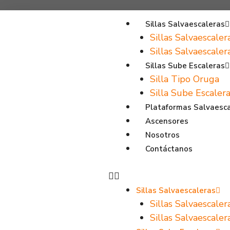
Sillas Salvaescaleras
Sillas Salvaescaler
Sillas Salvaescale
Sillas Sube Escaleras
Silla Tipo Oruga
Silla Sube Escalera
Plataformas Salvaesc
Ascensores
Nosotros
Contáctanos
Sillas Salvaescaleras
Sillas Salvaescaler
Sillas Salvaescale