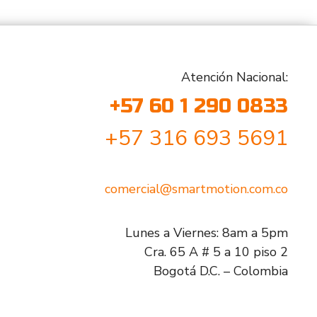
Atención Nacional:
+57 60 1 290 0833
+57 316 693 5691
comercial@smartmotion.com.co
Lunes a Viernes: 8am a 5pm
Cra. 65 A # 5 a 10 piso 2
Bogotá D.C. – Colombia