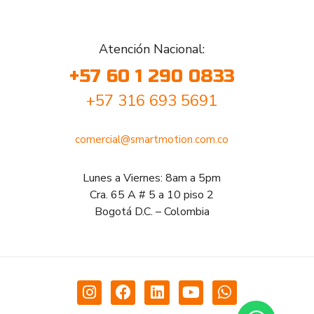
Atención Nacional:
+57 60 1 290 0833
+57 316 693 5691
comercial@smartmotion.com.co
Lunes a Viernes: 8am a 5pm
Cra. 65 A # 5 a 10 piso 2
Bogotá D.C. – Colombia