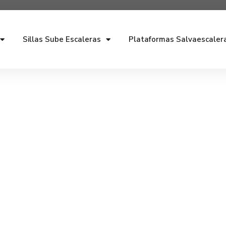
Sillas Sube Escaleras
Plataformas Salvaescaler