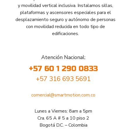
y movilidad vertical inclusiva. Instalamos sillas,
plataformas y ascensores especiales para el
desplazamiento seguro y autónomo de personas
con movilidad reducida en todo tipo de
edificaciones.
Atención Nacional:
+57 60 1 290 0833
+57 316 693 5691
comercial@smartmotion.com.co
Lunes a Viernes: 8am a 5pm
Cra. 65 A # 5 a 10 piso 2
Bogotá D.C. – Colombia