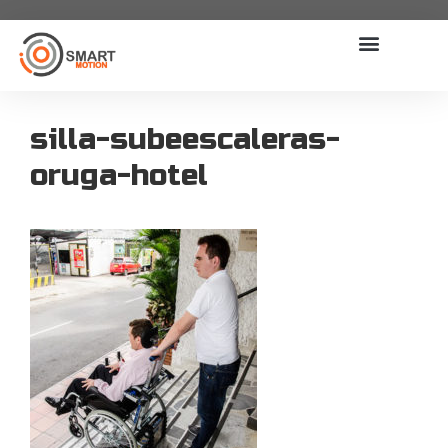
silla-subeescaleras-
oruga-hotel