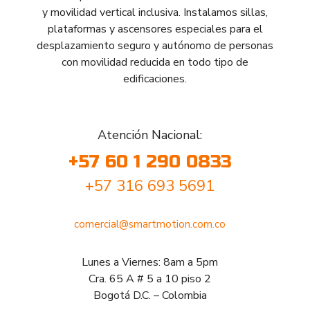
y movilidad vertical inclusiva. Instalamos sillas,
plataformas y ascensores especiales para el
desplazamiento seguro y autónomo de personas
con movilidad reducida en todo tipo de
edificaciones.
Atención Nacional:
+57 60 1 290 0833
+57 316 693 5691
comercial@smartmotion.com.co
Lunes a Viernes: 8am a 5pm
Cra. 65 A # 5 a 10 piso 2
Bogotá D.C. – Colombia