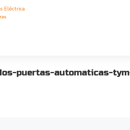
s Eléctrica
ras
dos-puertas-automaticas-tym