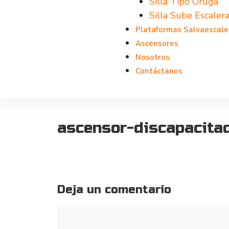
Silla Tipo Oruga
Silla Sube Escalera
Plataformas Salvaescale
Ascensores
Nosotros
Contáctanos
ascensor-discapacita
Deja un comentario