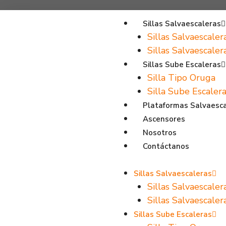
Sillas Salvaescaleras
Sillas Salvaescaler
Sillas Salvaescale
Sillas Sube Escaleras
Silla Tipo Oruga
Silla Sube Escalera
Plataformas Salvaesc
Ascensores
Nosotros
Contáctanos
Sillas Salvaescaleras
Sillas Salvaescaler
Sillas Salvaescale
Sillas Sube Escaleras