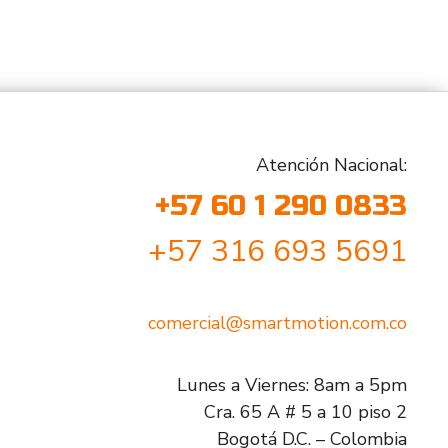
Atención Nacional:
+57 60 1 290 0833
+57 316 693 5691
comercial@smartmotion.com.co
Lunes a Viernes: 8am a 5pm
Cra. 65 A # 5 a 10 piso 2
Bogotá D.C. – Colombia