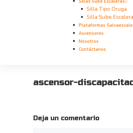
Sillas Sube Escaleras
Silla Tipo Oruga
Silla Sube Escalera
Plataformas Salvaescale
Ascensores
Nosotros
Contáctanos
ascensor-discapacita
Deja un comentario