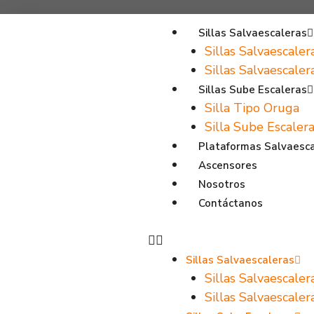
Sillas Salvaescaleras
Sillas Salvaescaler
Sillas Salvaescale
Sillas Sube Escaleras
Silla Tipo Oruga
Silla Sube Escalera
Plataformas Salvaesc
Ascensores
Nosotros
Contáctanos
Sillas Salvaescaleras
Sillas Salvaescaler
Sillas Salvaescale