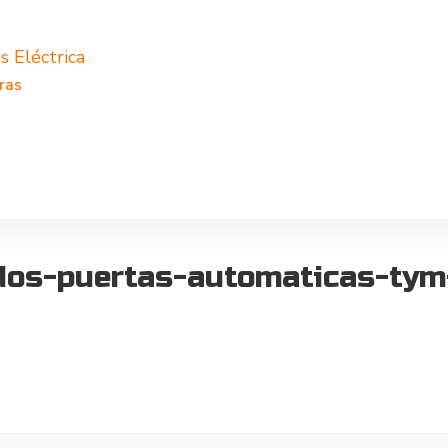
s Eléctrica
ras
dos-puertas-automaticas-tym