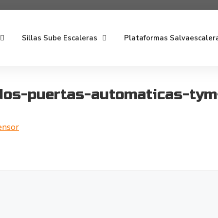
Sillas Sube Escaleras
Plataformas Salvaescaler
dos-puertas-automaticas-tym