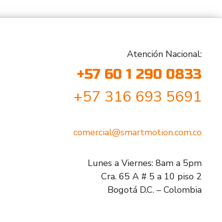
Atención Nacional:
+57 60 1 290 0833
+57 316 693 5691
comercial@smartmotion.com.co
Lunes a Viernes: 8am a 5pm
Cra. 65 A # 5 a 10 piso 2
Bogotá D.C. – Colombia