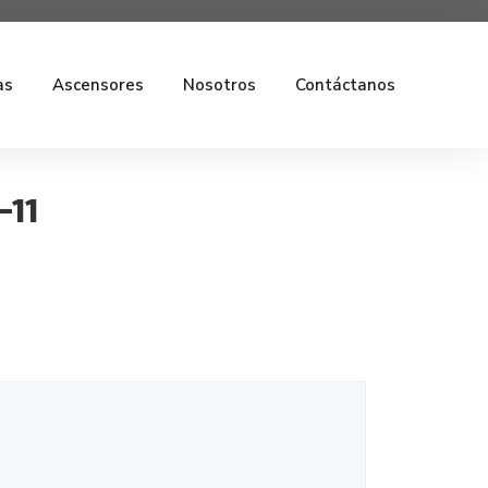
as
Ascensores
Nosotros
Contáctanos
-11