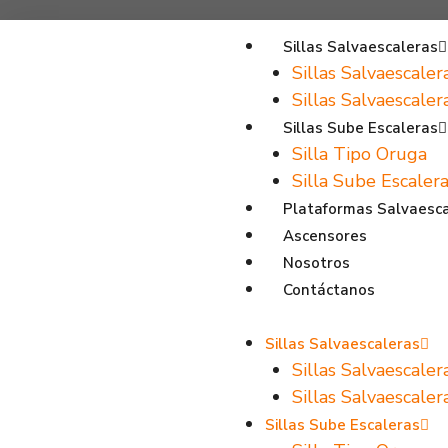
Sillas Salvaescaleras
Sillas Salvaescaler
Sillas Salvaescale
Sillas Sube Escaleras
Silla Tipo Oruga
Silla Sube Escalera
Plataformas Salvaesc
Ascensores
Nosotros
Contáctanos
Sillas Salvaescaleras
Sillas Salvaescaler
Sillas Salvaescale
Sillas Sube Escaleras