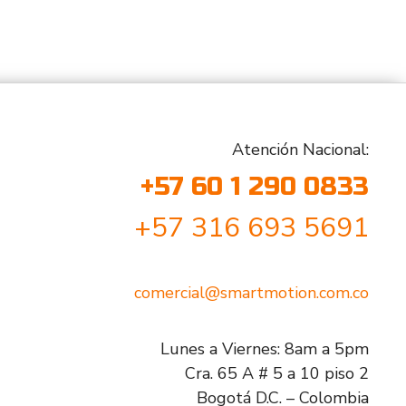
Atención Nacional:
+57 60 1 290 0833
+57 316 693 5691
comercial@smartmotion.com.co
Lunes a Viernes: 8am a 5pm
Cra. 65 A # 5 a 10 piso 2
Bogotá D.C. – Colombia