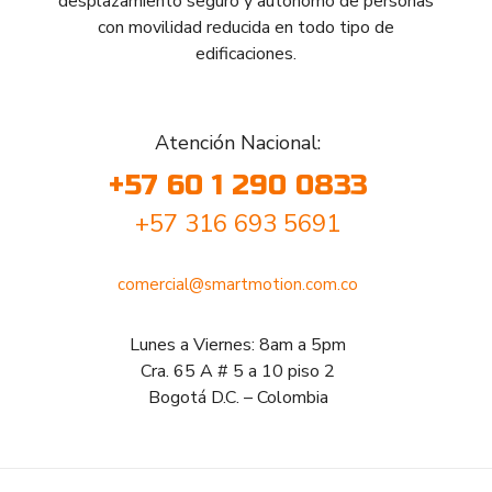
desplazamiento seguro y autónomo de personas
con movilidad reducida en todo tipo de
edificaciones.
Atención Nacional:
+57 60 1 290 0833
+57 316 693 5691
comercial@smartmotion.com.co
Lunes a Viernes: 8am a 5pm
Cra. 65 A # 5 a 10 piso 2
Bogotá D.C. – Colombia