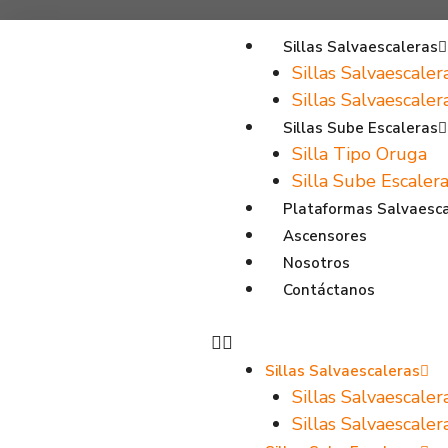
Sillas Salvaescaleras
Sillas Salvaescaler
Sillas Salvaescale
Sillas Sube Escaleras
Silla Tipo Oruga
Silla Sube Escalera
Plataformas Salvaesc
Ascensores
Nosotros
Contáctanos
Sillas Salvaescaleras
Sillas Salvaescaler
Sillas Salvaescale