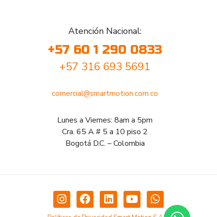
Atención Nacional:
+57 60 1 290 0833
+57 316 693 5691
comercial@smartmotion.com.co
Lunes a Viernes: 8am a 5pm
Cra. 65 A # 5 a 10 piso 2
Bogotá D.C. – Colombia