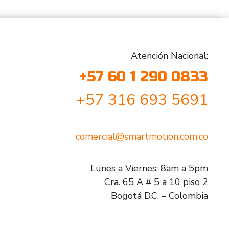
Atención Nacional:
+57 60 1 290 0833
+57 316 693 5691
comercial@smartmotion.com.co
Lunes a Viernes: 8am a 5pm
Cra. 65 A # 5 a 10 piso 2
Bogotá D.C. – Colombia