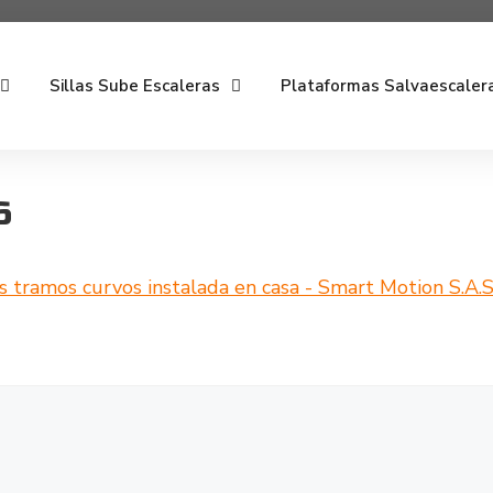
Sillas Sube Escaleras
Plataformas Salvaescaler
6