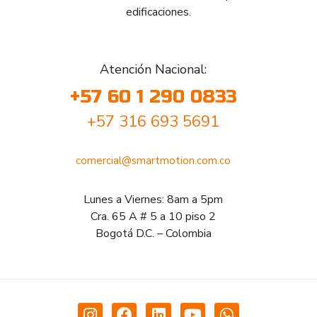
edificaciones.
Atención Nacional:
+57 60 1 290 0833
+57 316 693 5691
comercial@smartmotion.com.co
Lunes a Viernes: 8am a 5pm
Cra. 65 A # 5 a 10 piso 2
Bogotá D.C. – Colombia