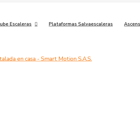
Sube Escaleras
Plataformas Salvaescaleras
Ascens