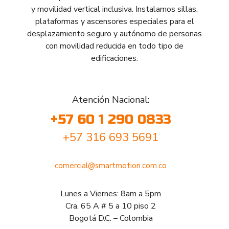
y movilidad vertical inclusiva. Instalamos sillas,
plataformas y ascensores especiales para el
desplazamiento seguro y autónomo de personas
con movilidad reducida en todo tipo de
edificaciones.
Atención Nacional:
+57 60 1 290 0833
+57 316 693 5691
comercial@smartmotion.com.co
Lunes a Viernes: 8am a 5pm
Cra. 65 A # 5 a 10 piso 2
Bogotá D.C. – Colombia