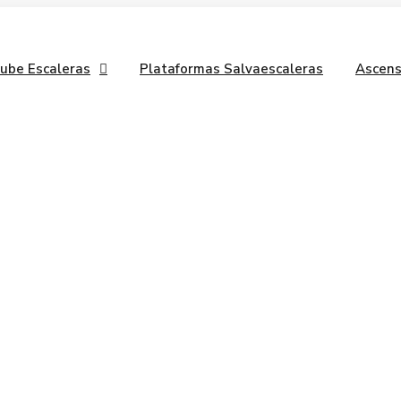
Sube Escaleras
Plataformas Salvaescaleras
Ascens