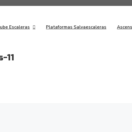
Sube Escaleras
Plataformas Salvaescaleras
Ascens
-11