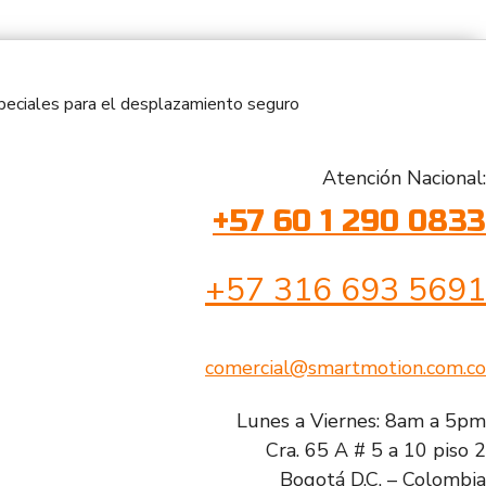
especiales para el desplazamiento seguro
Atención Nacional:
+57 60 1 290 0833
+57 316 693 5691
comercial@smartmotion.com.co
Lunes a Viernes: 8am a 5pm
Cra. 65 A # 5 a 10 piso 2
Bogotá D.C. – Colombia