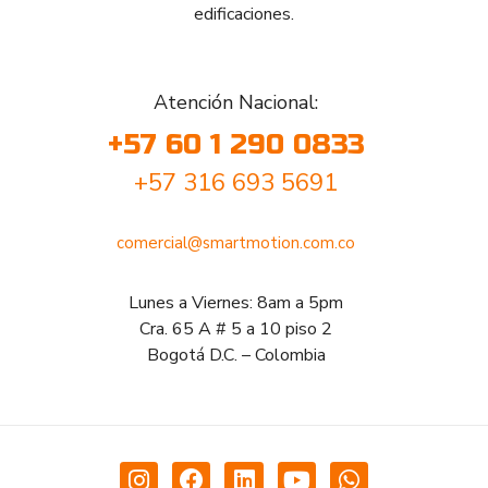
edificaciones.
Atención Nacional:
+57 60 1 290 0833
+57 316 693 5691
comercial@smartmotion.com.co
Lunes a Viernes: 8am a 5pm
Cra. 65 A # 5 a 10 piso 2
Bogotá D.C. – Colombia