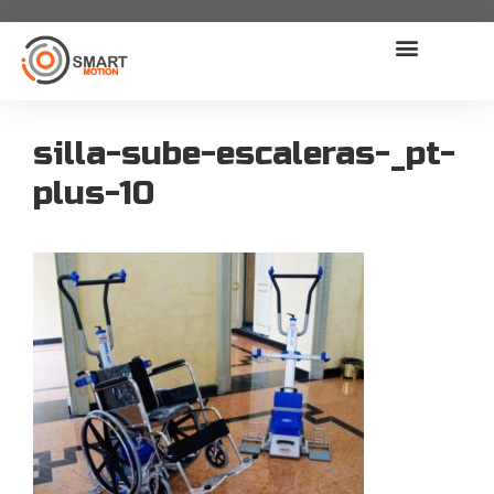
silla-sube-escaleras-_pt-
plus-10