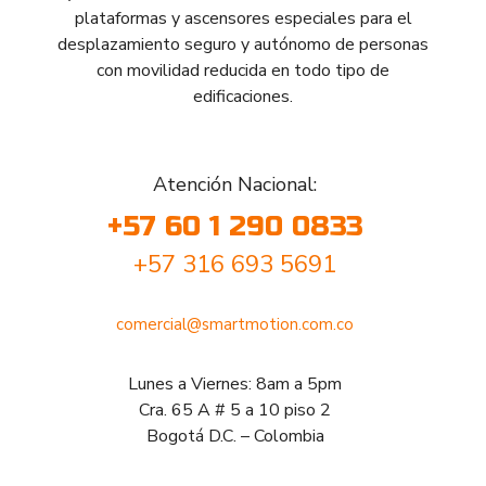
plataformas y ascensores especiales para el
desplazamiento seguro y autónomo de personas
con movilidad reducida en todo tipo de
edificaciones.
Atención Nacional:
+57 60 1 290 0833
+57 316 693 5691
comercial@smartmotion.com.co
Lunes a Viernes: 8am a 5pm
Cra. 65 A # 5 a 10 piso 2
Bogotá D.C. – Colombia