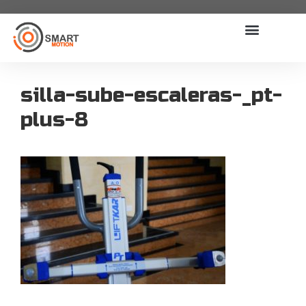
silla-sube-escaleras-_pt-
plus-8