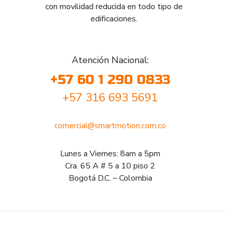
con movilidad reducida en todo tipo de
edificaciones.
Atención Nacional:
+57 60 1 290 0833
+57 316 693 5691
comercial@smartmotion.com.co
Lunes a Viernes: 8am a 5pm
Cra. 65 A # 5 a 10 piso 2
Bogotá D.C. – Colombia