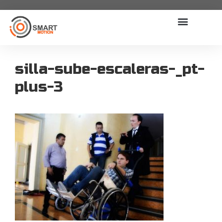
silla-sube-escaleras-_pt-
plus-3