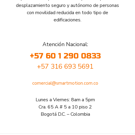
desplazamiento seguro y autónomo de personas
con movilidad reducida en todo tipo de
edificaciones.
Atención Nacional:
+57 60 1 290 0833
+57 316 693 5691
comercial@smartmotion.com.co
Lunes a Viernes: 8am a 5pm
Cra. 65 A # 5 a 10 piso 2
Bogotá D.C. – Colombia